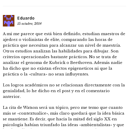
Eduardo
15 octubre, 2014
A mi me parece que está bien definido, estudian maestros de
ajedrez o violinistas de elite, comparando las horas de
práctica que necesitan para alcanzar un nivel de maestría.
Otros estudios analizan las habilidades para dibujar. Son
criterios operacionales bastante prácticos. No se trata de
analizar el genoma de Kubrick o Beethoven. Además nadie
ha dicho que no existan efectos epigeneticos ni que la
práctica o la «cultura» no sean influyentes.
Los logros académicos no se relacionan directamente con la
genialidad, lo he dicho en el post y en el comentario
anterior.
La cita de Watson será un tópico, pero me temo que cuanto
más se «contextualice», más claro quedará que la idea básica
se mantiene. Es decir, que hacia la mitad del siglo XX en
psicología habían triunfado las ideas «ambientalistas» y que