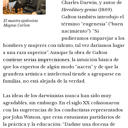
Charles Darwin, y autor de
Hereditary genius
(1869).
Galton también introdujo el
El maestro ajedrecista
término “eugenesia” (“buen
Magnus Carlsen
nacimiento”): “Si
pudieramos emparejar a los
hombres y mujeres con talento, tal vez daríamos lugar
a una raza superior”. Aunque la obra de Galton
contiene serias imprecisiones
, la intuición básica de
que los expertos de algún modo “nacen” y de que la
grandeza artística e intelectual tiende a agruparse en
familias, no está alejada de la verdad.
Las ideas de los darwinistas nunca han sido muy
agradables, sin embargo. En el siglo XX colisionaron
con las sugerencias de los conductistas representados
por John Watson, que eran entusiastas partidarios de
la práctica y la educación: “Dadme una docena de