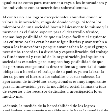
igualitarias como para mantener a raya a los innovadores y
los individuos con características sobresalientes.»
Al contrario. Los logros excepcionales abundan donde se
valora la innovación, venga de donde venga. Si todos los
miembros de una sociedad hacen básicamente lo mismo y la
memoria es el único soporte para el desarrollo técnico,
apenas hay posibilidad de que un logro facilite el siguiente.
Las culturas orales eran bastante igualitarias y mantenían a
raya a los innovadores porque amanazaban lo que el grupo
necesitaba recordar. La división y especialización del trabajo
es fundamental y resultó de la organización jerárquica en
sociedades estatales, pero tampoco hay posibilidad de que
las personas excepcionales desarrollen su potencial si están
obligadas a heredar el trabajo de su padre, ya sea labrar la
tierra, poner el hierro a los caballos o cortar cabezas. La
aportación de individuos excepcionales es muy importante
para la innovación, pero la movilidad social, la masa crítica
de expertos y los recursos dedicados a investigación lo es
mucho más.
«Además, la medida de la heredabilidad de los logros
académicos aumentaría a medida que lo hace la igualdad de