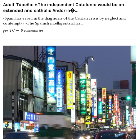
Adolf Tobeña: «The independent Catalonia would be an
extended and catholic Andorra�...
«Spain has erred in the diagnosis of the Catalan crisis by neglect and
contempt» / «The Spanish intelligentsia has...
por
TC
0 comentarios