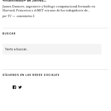
«manifiesto» de James...
James Damore, ingeniero y biólogo computacional formado en
Harvard, Princeton y el MIT era uno de los trabajadores de...
por
TC
comentarios 5
BUSCAR
SÍGUENOS EN LAS REDES SOCIALES
Facebook
Twitter