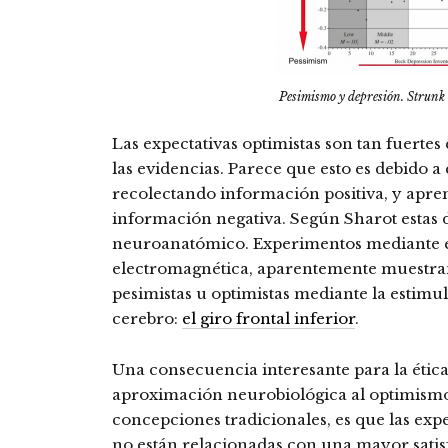
Pesimismo y depresión. Strunk 
Las expectativas optimistas son tan fuerte
las evidencias. Parece que esto es debido 
recolectando información positiva, y apre
información negativa. Según Sharot estas d
neuroanatómico. Experimentos mediante e
electromagnética, aparentemente muestran 
pesimistas u optimistas mediante la estimu
cerebro:
el giro frontal inferior
.
Una consecuencia interesante para la ética 
aproximación neurobiológica al optimismo
concepciones tradicionales, es que las expe
no están relacionadas con una mayor satis