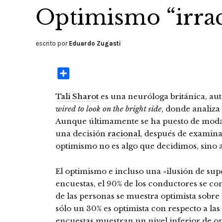
Optimismo “irrac
escrito por
Eduardo Zugasti
Compartir
Tali Sharot
es una neuróloga británica, au
wired to look on the bright side
, donde analiza
Aunque últimamente se ha puesto de moda 
una decisión
racional
, después de examinar
optimismo no es algo que decidimos, sino 
El optimismo e incluso una «ilusión de sup
encuestas, el 90% de los conductores se co
de las personas se muestra optimista sobre 
sólo un 30% es optimista con respecto a las
encuestas muestran un nivel inferior de o