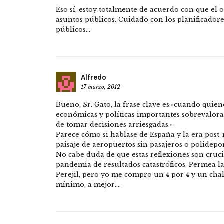
Eso sí, estoy totalmente de acuerdo con que e
asuntos públicos. Cuidado con los planificadores
públicos…
Alfredo
17 marzo, 2012
Bueno, Sr. Gato, la frase clave es:»cuando quien
económicas y políticas importantes sobrevaloran
de tomar decisiones arriesgadas.»
Parece cómo si hablase de España y la era pos
paisaje de aeropuertos sin pasajeros o polidepo
No cabe duda de que estas reflexiones son cruc
pandemia de resultados catastróficos. Permea la
Perejil, pero yo me compro un 4 por 4 y un cha
mínimo, a mejor….