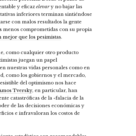
entable y eficaz
elevar
y no bajar las
tativas inferiores terminan sintiéndose
ntarse con malos resultados la gente
nes menos comprometidas con su propia
 mejor que los pesimistas
.
ue, como cualquier otro producto
ptimistas juegan un papel
en nuestras vidas personales como en
dad, como los gobiernos y el mercado,
resistible del optimismo nos hace
Amos Tversky
, en particular, han
e catastróficas de la «falacia de la
oder de las decisiones económicas y
ficios e infravaloran los costos de