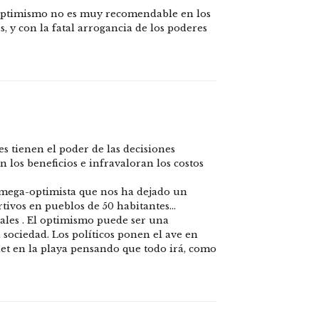
l optimismo no es muy recomendable en los
, y con la fatal arrogancia de los poderes
es tienen el poder de las decisiones
 los beneficios e infravaloran los costos
t-mega-optimista que nos ha dejado un
rtivos en pueblos de 50 habitantes…
iales . El optimismo puede ser una
 sociedad. Los políticos ponen el ave en
let en la playa pensando que todo irá, como