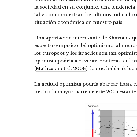
la sociedad en su conjunto, una tendencia
tal y como muestran los últimos indicadore
situación económica en nuestro país.
Una aportación interesante de Sharot es qu
espectro empírico del optimismo, al menos 
los europeos y los israelíes son tan optimi
optimista podría atravesar fronteras, cultur
(
Matheson et al. 2008
), lo que hablaría bie
La actitud optimista podría abarcar hasta e
hecho, la mayor parte de este 20% restante