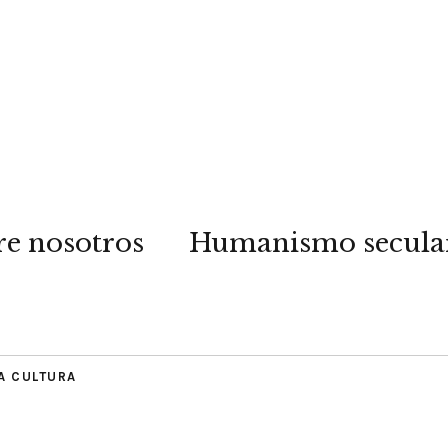
re nosotros
Humanismo secula
A CULTURA