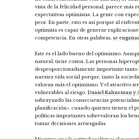
vista de la felicidad personal, parece más r
expectativas optimistas. La gente con expec
peor. En parte, esto es así porque al enfre
optimista es capaz de generar explicacio
competencia. En otras palabras,
se engañan
Este es el lado bueno del optimismo. Aunq
natural, tiene costos. Las personas hipero
desproporcionadamente importante tanto 
nuestra vida social porque, tanto la socie
valoran más el optimismo. Y el atractivo ir
vulnerables al riesgo.
Daniel Kahneman y 
subrayando las consecuencias potencialment
planificación», cuando quienes tienen el p
políticas importantes sobrevaloran los bene
tomar decisiones arriesgadas.