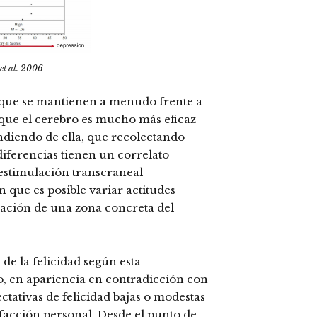
et al. 2006
s que se mantienen a menudo frente a
a que el cerebro es mucho más eficaz
ndiendo de ella, que recolectando
iferencias tienen un correlato
stimulación transcraneal
que es posible variar actitudes
lación de una zona concreta del
de la felicidad según esta
, en apariencia en contradicción con
ctativas de felicidad bajas o modestas
facción personal. Desde el punto de