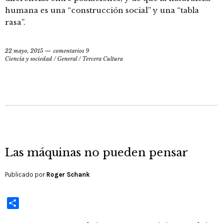
humana es una “construcción social” y una “tabla
rasa”.
22 mayo, 2015
comentarios 9
Ciencia y sociedad
/
General
/
Tercera Cultura
Las máquinas no pueden pensar
Publicado por
Roger Schank
Compartir