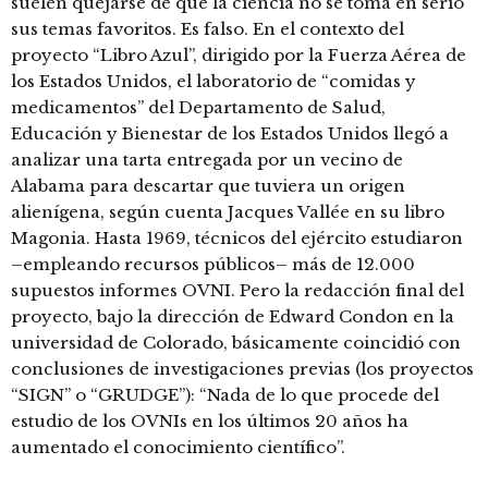
suelen quejarse de que la ciencia no se toma en serio
sus temas favoritos. Es falso. En el contexto del
proyecto “Libro Azul”, dirigido por la Fuerza Aérea de
los Estados Unidos, el laboratorio de “comidas y
medicamentos” del Departamento de Salud,
Educación y Bienestar de los Estados Unidos llegó a
analizar una tarta entregada por un vecino de
Alabama para descartar que tuviera un origen
alienígena, según cuenta Jacques Vallée en su libro
Magonia. Hasta 1969, técnicos del ejército estudiaron
–empleando recursos públicos– más de 12.000
supuestos informes OVNI. Pero la redacción final del
proyecto, bajo la dirección de Edward Condon en la
universidad de Colorado, básicamente coincidió con
conclusiones de investigaciones previas (los proyectos
“SIGN” o “GRUDGE”): “Nada de lo que procede del
estudio de los OVNIs en los últimos 20 años ha
aumentado el conocimiento científico”.