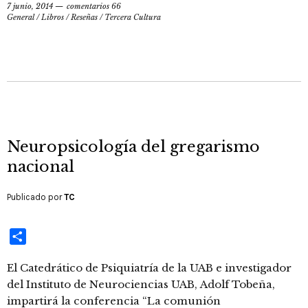
7 junio, 2014
comentarios 66
General
/
Libros / Reseñas
/
Tercera Cultura
Neuropsicología del gregarismo
nacional
Publicado por
TC
Compartir
El Catedrático de Psiquiatría de la UAB e investigador
del Instituto de Neurociencias UAB, Adolf Tobeña,
impartirá la conferencia “La comunión