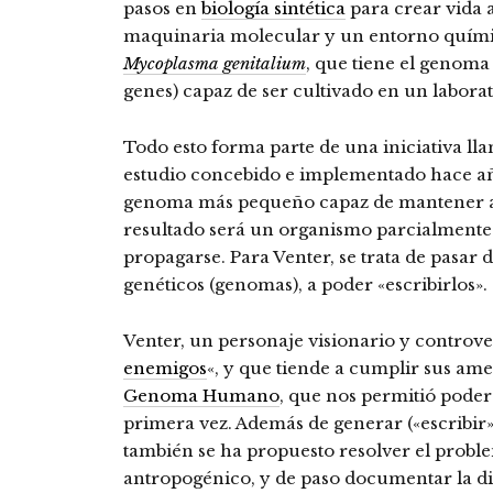
pasos en
biología sintética
para crear vida a
maquinaria molecular y un entorno químic
Mycoplasma genitalium
, que tiene el genom
genes) capaz de ser cultivado en un laborat
Todo esto forma parte de una iniciativa ll
estudio concebido e implementado hace a
genoma más pequeño capaz de mantener a u
resultado será un organismo parcialmente a
propagarse. Para Venter, se trata de pasar 
genéticos (genomas), a poder «escribirlos».
Venter, un personaje visionario y controver
enemigos
«, y que tiende a cumplir sus ame
Genoma Humano
, que nos permitió poder
primera vez. Además de generar («escribir»)
también se ha propuesto resolver el probl
antropogénico, y de paso documentar la di