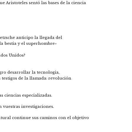
Aristoteles sentó las bases de la ciencia
etzsche anticipo la llegada del
a bestia y el superhombre»
tados Unidos?
gro desarrollar la tecnologia,
 testigos de la llamada: revolución
as ciencias especializadas.
uestras investigaciones.
tural continue sus caminos con el objetivo