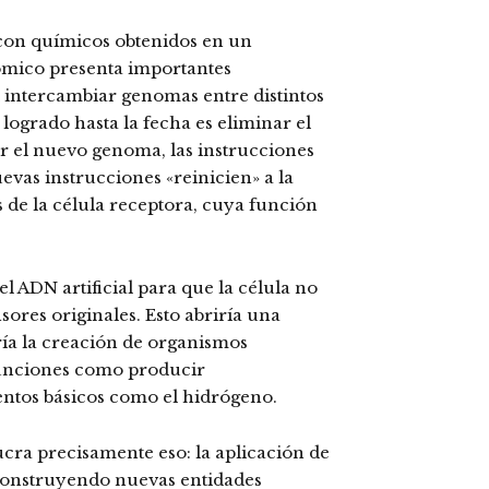
 con químicos obtenidos en un
nómico presenta importantes
l intercambiar genomas entre distintos
logrado hasta la fecha es eliminar el
r el nuevo genoma, las instrucciones
uevas instrucciones «reinicien» a la
s de la célula receptora, cuya función
el ADN artificial para que la célula no
ores originales. Esto abriría una
iría la creación de organismos
funciones como producir
ntos básicos como el hidrógeno.
cra precisamente eso: la aplicación de
 construyendo nuevas entidades