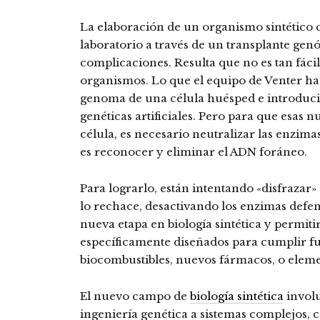
La elaboración de un organismo sintético
laboratorio a través de un transplante ge
complicaciones. Resulta que no es tan fáci
organismos. Lo que el equipo de Venter ha 
genoma de una célula huésped e introduci
genéticas artificiales. Pero para que esas n
célula, es necesario neutralizar las enzima
es reconocer y eliminar el ADN foráneo.
Para lograrlo, están intentando «disfrazar» 
lo rechace, desactivando los enzimas defens
nueva etapa en biología sintética y permit
específicamente diseñados para cumplir 
biocombustibles, nuevos fármacos, o eleme
El nuevo campo de
biología sintética
involu
ingeniería genética a sistemas complejos,