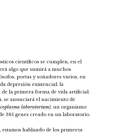
sticos científicos se cumplen, en el
erá algo que sumirá a muchos
lósofos, poetas y soñadores varios, en
a depresión existencial: la
de la primera forma de vida artificial.
, se anunciará el nacimiento de
coplasma laboratorium
)
,
un organismo
de 381 genes creado en un laboratorio.
, estamos hablando de los primeros