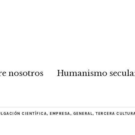
re nosotros
Humanismo secula
ULGACIÓN CIENTÍFICA
,
EMPRESA
,
GENERAL
,
TERCERA CULTUR