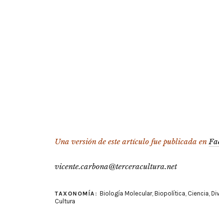
Una versión de este artículo fue publicada en
Fa
vicente.carbona@terceracultura.net
Biología Molecular
,
Biopolítica
,
Ciencia
,
Di
TAXONOMÍA:
Cultura