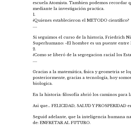
escuela Atomista. Tambien podemos recordar que 
mediante la investigación practica.
1.
¿Quienes establecieron el METODO científico?
…..
Si seguimos el curso de la historia, Friedrich Ni
Superhumano: «El hombre es un puente entre l
2.
¿Como se liberó de la segregacion racial los Es
…..
Gracias a la matemática, fisica y geometria se lo
posteriormente, gracias a tecnología, hoy somos
biologica.
En la historia: filosofía abrió los caminos para l
Asi que… FELICIDAD, SALUD Y PROSPERIDAD en v
Seguid adelante, que la inteligencia humana na
de: ENFRETAR AL FUTURO.