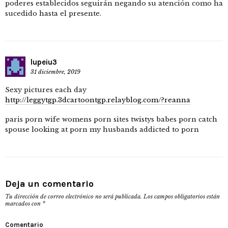
poderes establecidos seguirán negando su atención como ha
sucedido hasta el presente.
lupeiu3
31 diciembre, 2019
Sexy pictures each day
http://leggytgp.3dcartoontgp.relayblog.com/?reanna
paris porn wife womens porn sites twistys babes porn catch
spouse looking at porn my husbands addicted to porn
Deja un comentario
Tu dirección de correo electrónico no será publicada.
Los campos obligatorios están
marcados con
*
Comentario