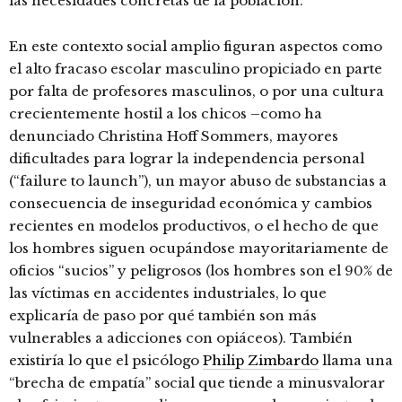
las necesidades concretas de la población.
En este contexto social amplio figuran aspectos como
el alto fracaso escolar masculino propiciado en parte
por falta de profesores masculinos, o por una cultura
crecientemente hostil a los chicos –como ha
denunciado Christina Hoff Sommers, mayores
dificultades para lograr la independencia personal
(“failure to launch”), un mayor abuso de substancias a
consecuencia de inseguridad económica y cambios
recientes en modelos productivos, o el hecho de que
los hombres siguen ocupándose mayoritariamente de
oficios “sucios” y peligrosos (los hombres son el 90% de
las víctimas en accidentes industriales, lo que
explicaría de paso por qué también son más
vulnerables a adicciones con opiáceos). También
existiría lo que el psicólogo
Philip Zimbardo
llama una
“brecha de empatía” social que tiende a minusvalorar