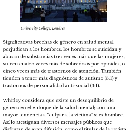
University College, Londres
Significativas brechas de género en salud mental
perjudican a los hombres: los hombres se suicidan y
abusan de substancias tres veces más que las mujeres,
sufren cuatro veces más de sobredosis por opioides, o
cinco veces más de trastornos de atención. También
tienden a tener más diagnósticos de autismo (3:1) y
trastornos de personalidad anti-social (3:1).
Whitley considera que existe un desequilibrio de
género en el enfoque de la salud mental; con una
mayor tendencia a “culpar a la víctima” si es hombre.
Así lo atestiguan diversos mensajes públicos que
disfrutan de gran difusión, como el titular de la revista