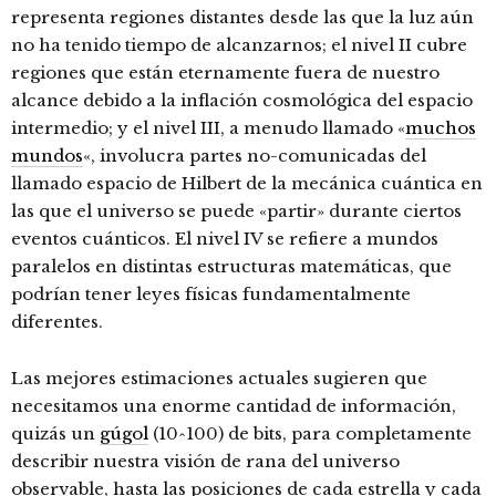
representa regiones distantes desde las que la luz aún
no ha tenido tiempo de alcanzarnos; el nivel II cubre
regiones que están eternamente fuera de nuestro
alcance debido a la inflación cosmológica del espacio
intermedio; y el nivel III, a menudo llamado «
muchos
mundos
«, involucra partes no-comunicadas del
llamado espacio de Hilbert de la mecánica cuántica en
las que el universo se puede «partir» durante ciertos
eventos cuánticos. El nivel IV se refiere a mundos
paralelos en distintas estructuras matemáticas, que
podrían tener leyes físicas fundamentalmente
diferentes.
Las mejores estimaciones actuales sugieren que
necesitamos una enorme cantidad de información,
quizás un
gúgol
(10^100) de bits, para completamente
describir nuestra visión de rana del universo
observable, hasta las posiciones de cada estrella y cada