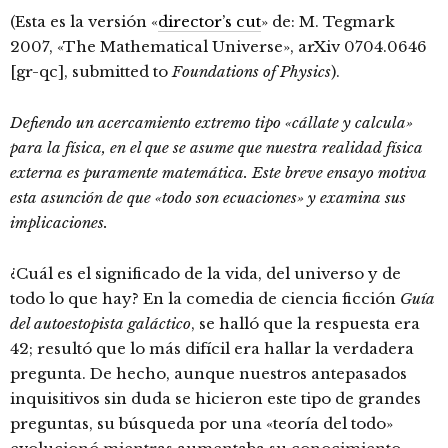
(Esta es la versión «
director’s cut
» de: M. Tegmark
2007, «The Mathematical Universe», arXiv 0704.0646
[gr-qc], submitted to
Foundations of Physics
).
Defiendo un acercamiento extremo tipo «cállate y calcula»
para la física, en el que se asume que nuestra realidad física
externa es puramente matemática. Este breve ensayo motiva
esta asunción de que «todo son ecuaciones» y examina sus
implicaciones.
¿Cuál es el significado de la vida, del universo y de
todo lo que hay? En la comedia de ciencia ficción
Guía
del autoestopista galáctico
, se halló que la respuesta era
42; resultó que lo más difícil era hallar la verdadera
pregunta. De hecho, aunque nuestros antepasados
inquisitivos sin duda se hicieron este tipo de grandes
preguntas, su búsqueda por una «teoría del todo»