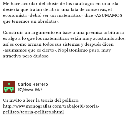
Me hace acordar del chiste de los náufragos en una isla
desierta que tratan de abrir una lata de conservas, el
economista -debió ser un matemático- dice «ASUMAMOS
que tenemos un abrelatas».
Construir un argumento en base a una premisa arbitraria
es algo a lo que los matemáticos están muy acostumbrados,
así es como arman todos sus sistemas y después dicen
«asumamos que es cierto». Noplatonismo puro, muy
atractivo pero dudoso.
Carlos Herrero
27 febrero, 2011
Os invito a leer la teoria del pellizco:
http://www.monografias.com/trabajos81/teoria-
pellizco/teoria-pellizco.shtml