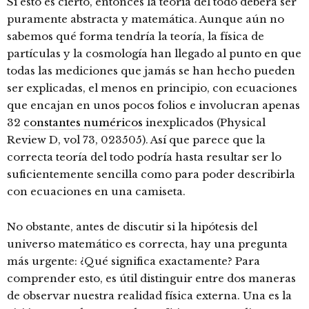
Si esto es cierto, entonces la teoría del todo deberá ser
puramente abstracta y matemática. Aunque aún no
sabemos qué forma tendría la teoría, la física de
partículas y la cosmología han llegado al punto en que
todas las mediciones que jamás se han hecho pueden
ser explicadas, el menos en principio, con ecuaciones
que encajan en unos pocos folios e involucran apenas
32
constantes numéricos
inexplicados (Physical
Review D, vol 73, 023505). Así que parece que la
correcta teoría del todo podría hasta resultar ser lo
suficientemente sencilla como para poder describirla
con ecuaciones en una camiseta.
No obstante, antes de discutir si la hipótesis del
universo matemático es correcta, hay una pregunta
más urgente: ¿Qué significa exactamente? Para
comprender esto, es útil distinguir entre dos maneras
de observar nuestra realidad física externa. Una es la