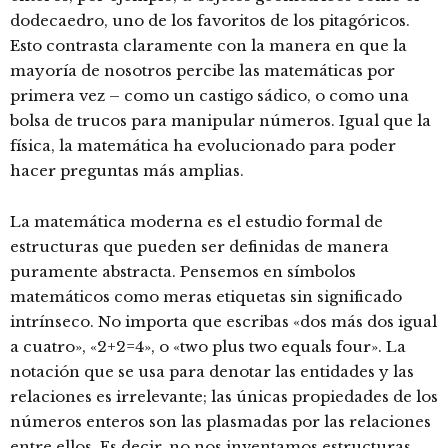
dodecaedro, uno de los favoritos de los pitagóricos.
Esto contrasta claramente con la manera en que la
mayoría de nosotros percibe las matemáticas por
primera vez – como un castigo sádico, o como una
bolsa de trucos para manipular números. Igual que la
física, la matemática ha evolucionado para poder
hacer preguntas más amplias.
La matemática moderna es el estudio formal de
estructuras que pueden ser definidas de manera
puramente abstracta. Pensemos en símbolos
matemáticos como meras etiquetas sin significado
intrínseco. No importa que escribas «dos más dos igual
a cuatro», «2+2=4», o «two plus two equals four». La
notación que se usa para denotar las entidades y las
relaciones es irrelevante; las únicas propiedades de los
números enteros son las plasmadas por las relaciones
entre ellos. Es decir, no nos inventamos estructuras