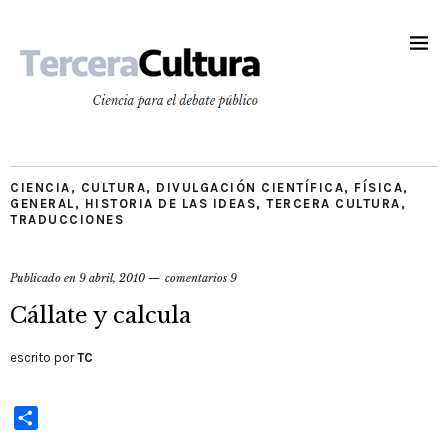
CIENCIA
,
CULTURA
,
DIVULGACIÓN CIENTÍFICA
,
FÍSICA
,
GENERAL
,
HISTORIA DE LAS IDEAS
,
TERCERA CULTURA
,
TRADUCCIONES
Publicado en
9 abril, 2010
comentarios 9
Cállate y calcula
escrito por
TC
Compartir