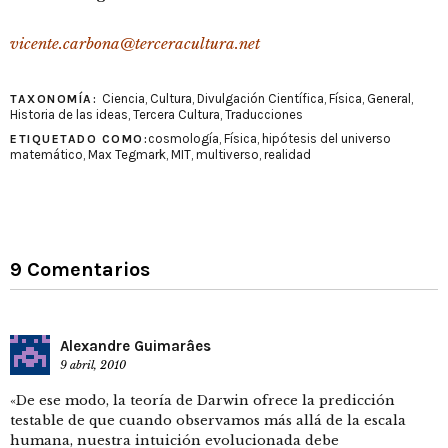
vicente.carbona@terceracultura.net
Ciencia
,
Cultura
,
Divulgación Científica
,
Física
,
General
,
TAXONOMÍA:
Historia de las ideas
,
Tercera Cultura
,
Traducciones
cosmología
,
Física
,
hipótesis del universo
ETIQUETADO COMO:
matemático
,
Max Tegmark
,
MIT
,
multiverso
,
realidad
9 Comentarios
Alexandre Guimarâes
9 abril, 2010
«De ese modo, la teoría de Darwin ofrece la predicción
testable de que cuando observamos más allá de la escala
humana, nuestra intuición evolucionada debe