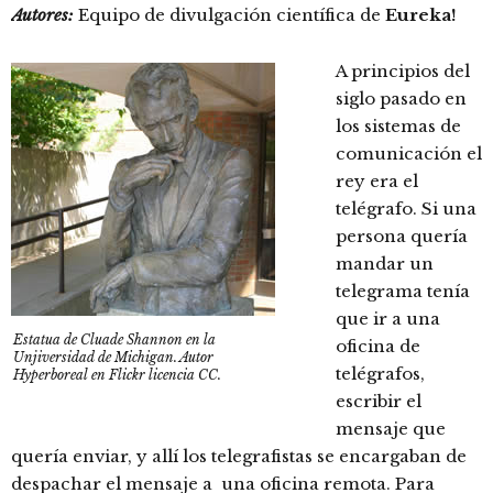
Autores:
Equipo de divulgación científica de
Eureka!
A principios del
siglo pasado en
los sistemas de
comunicación el
rey era el
telégrafo. Si una
persona quería
mandar un
telegrama tenía
que ir a una
Estatua de Cluade Shannon en la
oficina de
Unjiversidad de Michigan. Autor
telégrafos,
Hyperboreal en Flickr licencia CC.
escribir el
mensaje que
quería enviar, y allí los telegrafistas se encargaban de
despachar el mensaje a una oficina remota. Para