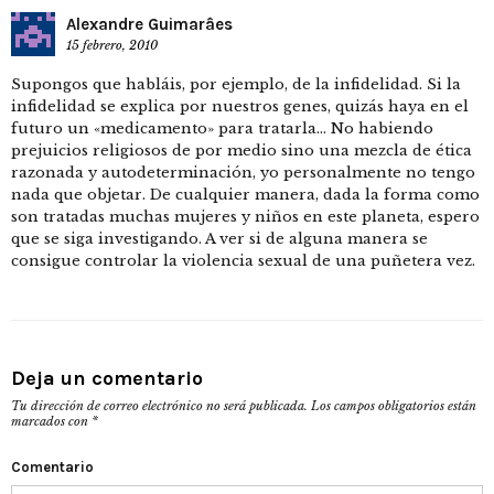
Alexandre Guimarâes
15 febrero, 2010
Supongos que habláis, por ejemplo, de la infidelidad. Si la
infidelidad se explica por nuestros genes, quizás haya en el
futuro un «medicamento» para tratarla… No habiendo
prejuicios religiosos de por medio sino una mezcla de ética
razonada y autodeterminación, yo personalmente no tengo
nada que objetar. De cualquier manera, dada la forma como
son tratadas muchas mujeres y niños en este planeta, espero
que se siga investigando. A ver si de alguna manera se
consigue controlar la violencia sexual de una puñetera vez.
Deja un comentario
Tu dirección de correo electrónico no será publicada.
Los campos obligatorios están
marcados con
*
Comentario