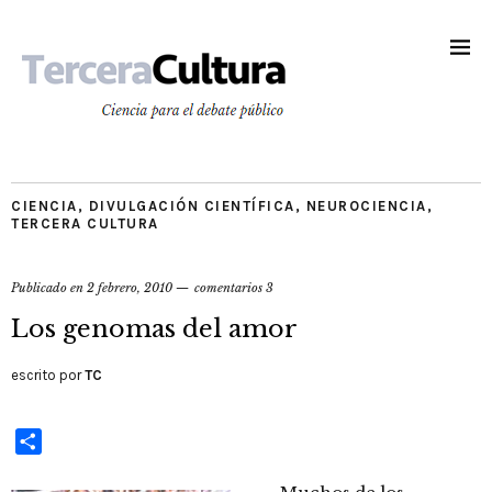
CIENCIA
,
DIVULGACIÓN CIENTÍFICA
,
NEUROCIENCIA
,
TERCERA CULTURA
Publicado en
2 febrero, 2010
comentarios 3
Los genomas del amor
escrito por
TC
Compartir