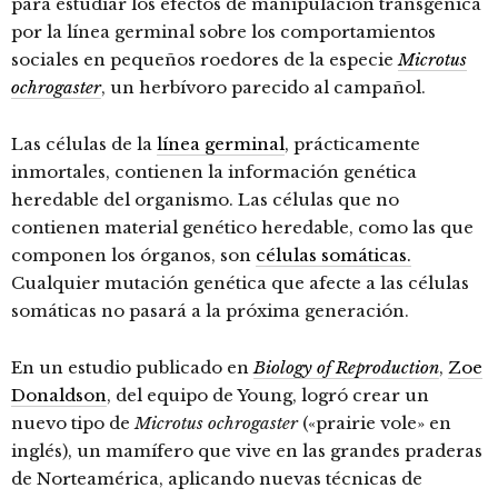
para estudiar los efectos de manipulación transgénica
por la línea germinal sobre los comportamientos
sociales en pequeños roedores de la especie
Microtus
ochrogaster
, un herbívoro parecido al campañol.
Las células de la
línea germinal
, prácticamente
inmortales, contienen la información genética
heredable del organismo. Las células que no
contienen material genético heredable, como las que
componen los órganos, son
células somáticas.
Cualquier mutación genética que afecte a las células
somáticas no pasará a la próxima generación.
En un estudio publicado en
Biology of Reproduction
,
Zoe
Donaldson
, del equipo de Young, logró crear un
nuevo tipo de
Microtus ochrogaster
(«prairie vole» en
inglés), un mamífero que vive en las grandes praderas
de Norteamérica, aplicando nuevas técnicas de