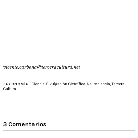
vicente.carbona@terceracultura.net
Ciencia
,
Divulgación Científica
,
Neurociencia
,
Tercera
TAXONOMÍA:
Cultura
3 Comentarios