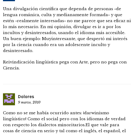
Una divulgación científica que dependa de personas «de
lengua románica, culta y medianamente formada» y que
estén «realmente interesadas» no me parece que sea eficaz ni
lo más necesario. En mi opinión, divulgar es ir a por los
incultos y desinteresados, usando el idioma más accesible.
Un buen ejemplo: Muyinteresante, que despertó mi interés
por la ciencia cuando era un adolescente inculto y
desinteresado.
Reivindicación lingüistica pega con Arte, pero no pega con
Ciencia.
Dolores
9 marzo, 2010
Como no se me había ocurrido antes: ¡darwinismo
lingüístico! Como el social pero con los idiomas de verdad
con respecto los dialectos minoritarios.El que vale para
cosas de ciencia en serio y tal como el inglés, el español, el