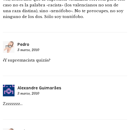
caso no es la palabra «racista» (los valencianos no son de
una raza distina), sino «xenófobo». No te preocupes, no soy
ninguno de los dos. Sólo soy tontófobo.
Pedro
3 marzo, 2010
¿Y supremacista quizás?
Alexandre Guimarâes
3 marzo, 2010
Zzzzzzzz…