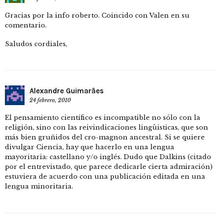
Gracias por la info roberto. Coincido con Valen en su
comentario.
Saludos cordiales,
Alexandre Guimarâes
24 febrero, 2010
El pensamiento científico es incompatible no sólo con la
religión, sino con las reivindicaciones lingüisticas, que son
más bien gruñidos del cro-magnon ancestral. Si se quiere
divulgar Ciencia, hay que hacerlo en una lengua
mayoritaria: castellano y/o inglés. Dudo que Dalkins (citado
por el entrevistado, que parece dedicarle cierta admiración)
estuviera de acuerdo con una publicación editada en una
lengua minoritaria.