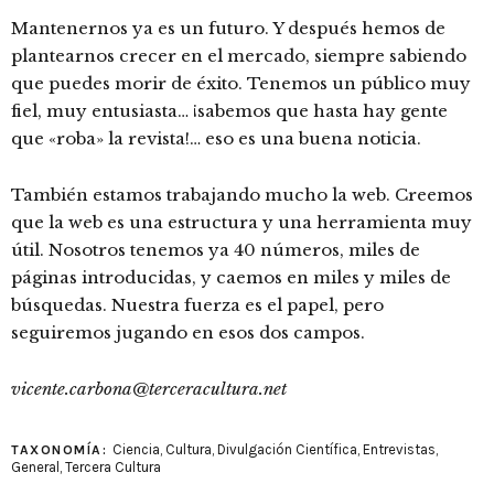
Mantenernos ya es un futuro. Y después hemos de
plantearnos crecer en el mercado, siempre sabiendo
que puedes morir de éxito. Tenemos un público muy
fiel, muy entusiasta… ¡sabemos que hasta hay gente
que «roba» la revista!… eso es una buena noticia.
También estamos trabajando mucho la web. Creemos
que la web es una estructura y una herramienta muy
útil. Nosotros tenemos ya 40 números, miles de
páginas introducidas, y caemos en miles y miles de
búsquedas. Nuestra fuerza es el papel, pero
seguiremos jugando en esos dos campos.
vicente.carbona@terceracultura.net
Ciencia
,
Cultura
,
Divulgación Científica
,
Entrevistas
,
TAXONOMÍA:
General
,
Tercera Cultura