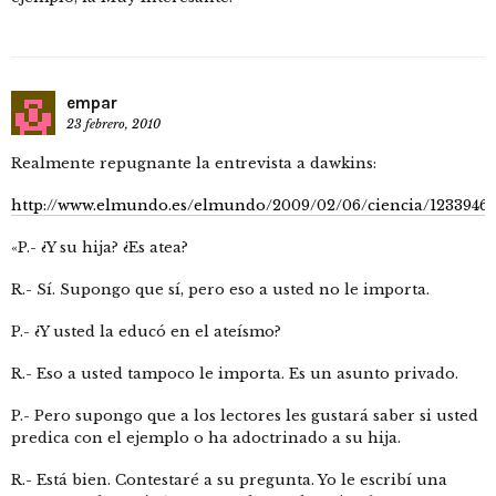
empar
23 febrero, 2010
Realmente repugnante la entrevista a dawkins:
http://www.elmundo.es/elmundo/2009/02/06/ciencia/12339469
«P.- ¿Y su hija? ¿Es atea?
R.- Sí. Supongo que sí, pero eso a usted no le importa.
P.- ¿Y usted la educó en el ateísmo?
R.- Eso a usted tampoco le importa. Es un asunto privado.
P.- Pero supongo que a los lectores les gustará saber si usted
predica con el ejemplo o ha adoctrinado a su hija.
R.- Está bien. Contestaré a su pregunta. Yo le escribí una