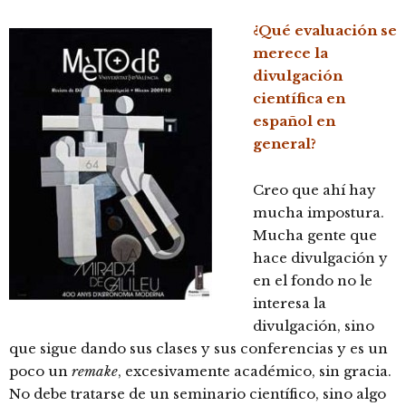
¿Qué evaluación se
merece la
divulgación
científica en
español en
general?
Creo que ahí hay
mucha impostura.
Mucha gente que
hace divulgación y
en el fondo no le
interesa la
divulgación, sino
que sigue dando sus clases y sus conferencias y es un
poco un
remake
, excesivamente académico, sin gracia.
No debe tratarse de un seminario científico, sino algo