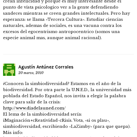
crean infelicidad y porque es muy interesante desde el
punto de vista psicologico ver a la gente defendiendo
sandeces mientras se creen grandes intelectuales. Pero hay
esperanza: se llama «Tercera Cultura». Estudiar ciencias
naturales, ademas de sociales, es una vacuna contra los
excesos del egocentrismo antropocentrico (somos una
especie animal mas, aunque animal racional).
Agustín Antúnez Corrales
20 marzo, 2010
¿Conocen la simbiodiversidad? Estamos en el año de la
biodiversidad. Por otra parte la U.N.E.D., la universidad más
poblada del Estado Español, nos invita a elegir la palabra
clave para salir de la crisis:
http://www.diadelauned.com/
El lema de la simbiodiversidad sería:
iMaginación+cReatividad-cRisis. Vota, «si os plau»,
simbiodiversidad, escribiendo «LaZimby» (para que quepa).
Más info: