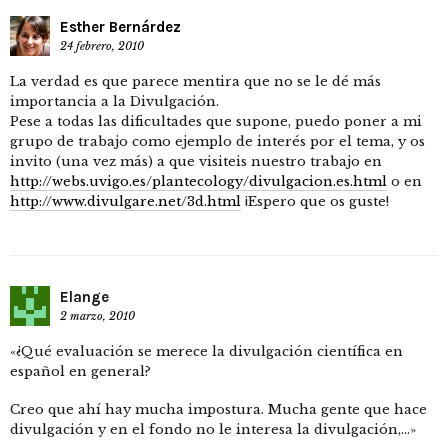
Esther Bernárdez
24 febrero, 2010
La verdad es que parece mentira que no se le dé más
importancia a la Divulgación.
Pese a todas las dificultades que supone, puedo poner a mi
grupo de trabajo como ejemplo de interés por el tema, y os
invito (una vez más) a que visiteis nuestro trabajo en
http://webs.uvigo.es/plantecology/divulgacion.es.html
o en
http://www.divulgare.net/3d.html
¡Espero que os guste!
Elange
2 marzo, 2010
«¿Qué evaluación se merece la divulgación científica en
español en general?
Creo que ahí hay mucha impostura. Mucha gente que hace
divulgación y en el fondo no le interesa la divulgación,…»