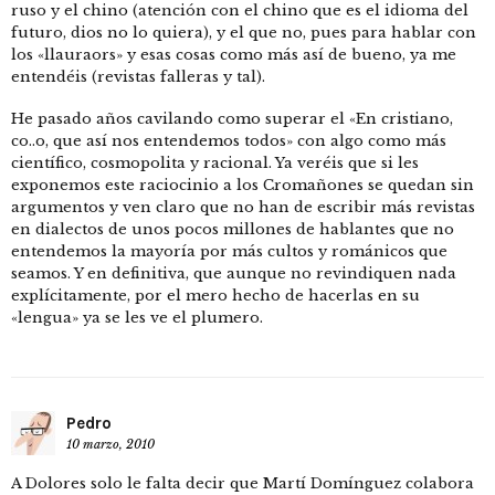
ruso y el chino (atención con el chino que es el idioma del
futuro, dios no lo quiera), y el que no, pues para hablar con
los «llauraors» y esas cosas como más así de bueno, ya me
entendéis (revistas falleras y tal).
He pasado años cavilando como superar el «En cristiano,
co..o, que así nos entendemos todos» con algo como más
científico, cosmopolita y racional. Ya veréis que si les
exponemos este raciocinio a los Cromañones se quedan sin
argumentos y ven claro que no han de escribir más revistas
en dialectos de unos pocos millones de hablantes que no
entendemos la mayoría por más cultos y románicos que
seamos. Y en definitiva, que aunque no revindiquen nada
explícitamente, por el mero hecho de hacerlas en su
«lengua» ya se les ve el plumero.
Pedro
10 marzo, 2010
A Dolores solo le falta decir que Martí Domínguez colabora