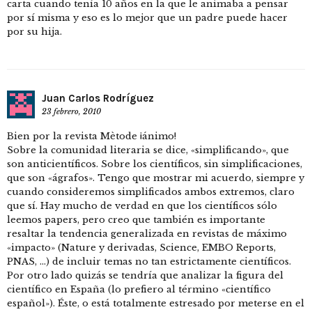
carta cuando tenía 10 años en la que le animaba a pensar
por sí misma y eso es lo mejor que un padre puede hacer
por su hija.
Juan Carlos Rodríguez
23 febrero, 2010
Bien por la revista Mètode ¡ánimo!
Sobre la comunidad literaria se dice, «simplificando», que
son anticientíficos. Sobre los científicos, sin simplificaciones,
que son «ágrafos». Tengo que mostrar mi acuerdo, siempre y
cuando consideremos simplificados ambos extremos, claro
que sí. Hay mucho de verdad en que los científicos sólo
leemos papers, pero creo que también es importante
resaltar la tendencia generalizada en revistas de máximo
«impacto» (Nature y derivadas, Science, EMBO Reports,
PNAS, …) de incluir temas no tan estrictamente científicos.
Por otro lado quizás se tendría que analizar la figura del
científico en España (lo prefiero al término «científico
español»). Éste, o está totalmente estresado por meterse en el