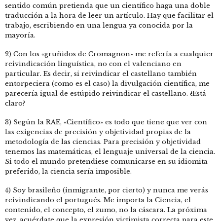
sentido común pretienda que un científico haga una doble
traducción a la hora de leer un artículo. Hay que facilitar el
trabajo, escribiendo en una lengua ya conocida por la
mayoría.
2) Con los «gruñidos de Cromagnon» me refería a cualquier
reivindicación linguística, no con el valenciano en
particular. Es decir, si reivindicar el castellano también
entorpeciera (como es el caso) la divulgación científica, me
parecería igual de estúpido reivindicar el castellano. ¿Está
claro?
3) Según la RAE, «Científico» es todo que tiene que ver con
las exigencias de precisión y objetividad propias de la
metodología de las ciencias. Para precisión y objetividad
tenemos las matemáticas, el lenguaje universal de la ciencia.
Si todo el mundo pretendiese comunicarse en su idiomita
preferido, la ciencia sería imposible.
4) Soy brasileño (inmigrante, por cierto) y nunca me verás
reivindicando el portugués. Me importa la Ciencia, el
contenido, el concepto, el zumo, no la cáscara. La próxima
vez, acuérdate que la expresión victimista correcta para este