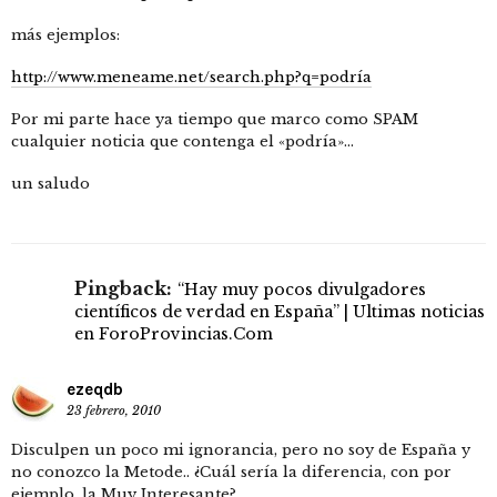
más ejemplos:
http://www.meneame.net/search.php?q=podría
Por mi parte hace ya tiempo que marco como SPAM
cualquier noticia que contenga el «podría»…
un saludo
Pingback:
“Hay muy pocos divulgadores
científicos de verdad en España” | Ultimas noticias
en ForoProvincias.Com
ezeqdb
23 febrero, 2010
Disculpen un poco mi ignorancia, pero no soy de España y
no conozco la Metode.. ¿Cuál sería la diferencia, con por
ejemplo, la Muy Interesante?