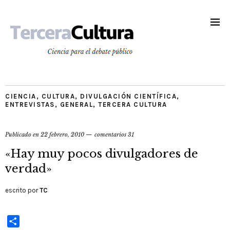
CIENCIA
,
CULTURA
,
DIVULGACIÓN CIENTÍFICA
,
ENTREVISTAS
,
GENERAL
,
TERCERA CULTURA
Publicado en
22 febrero, 2010
comentarios 31
«Hay muy pocos divulgadores de
verdad»
escrito por
TC
Compartir