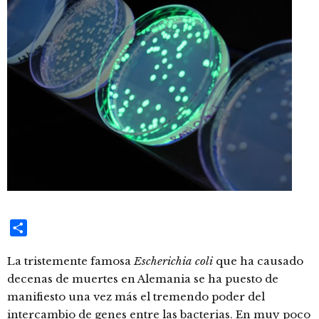
Compartir
La tristemente famosa
Escherichia coli
que ha causado
decenas de muertes en Alemania se ha puesto de
manifiesto una vez más el tremendo poder del
intercambio de genes entre las bacterias. En muy poco