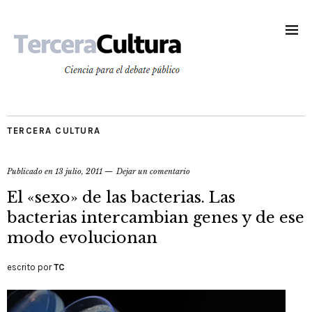
TERCERA CULTURA
Publicado en
13 julio, 2011
Dejar un comentario
El «sexo» de las bacterias. Las
bacterias intercambian genes y de ese
modo evolucionan
escrito por
TC