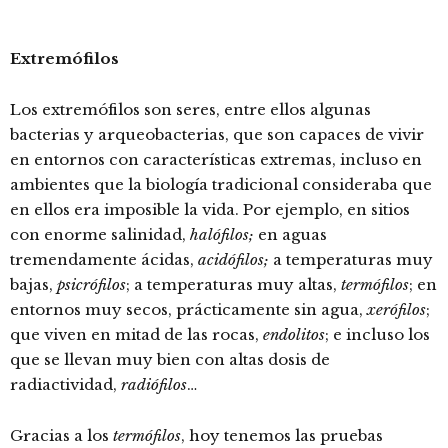
Extremófilos
Los extremófilos son seres, entre ellos algunas
bacterias y arqueobacterias, que son capaces de vivir
en entornos con características extremas, incluso en
ambientes que la biología tradicional consideraba que
en ellos era imposible la vida. Por ejemplo, en sitios
con enorme salinidad,
halófilos;
en aguas
tremendamente ácidas,
acidófilos;
a temperaturas muy
bajas,
psicrófilos
; a temperaturas muy altas,
termófilos
; en
entornos muy secos, prácticamente sin agua,
xerófilos
;
que viven en mitad de las rocas,
endolitos
; e incluso los
que se llevan muy bien con altas dosis de
radiactividad,
radiófilos
…
Gracias a los
termófilos
, hoy tenemos las pruebas