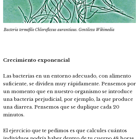
Bacteria termófilo Chloroflexus aurantiaus. Gentileza Wikimedia
Crecimiento exponencial
Las bacterias en un entorno adecuado, con alimento
suficiente, se dividen muy rápidamente. Pensemos por
un momento que en nuestro organismo se introduce
una bacteria perjudicial, por ejemplo, la que produce
una diarrea. Pensemos que se duplique cada 20
minutos.
El ejercicio que te pedimos es que calcules cuántos
individuos podría haber dentro de tu cuerpo 48 horas