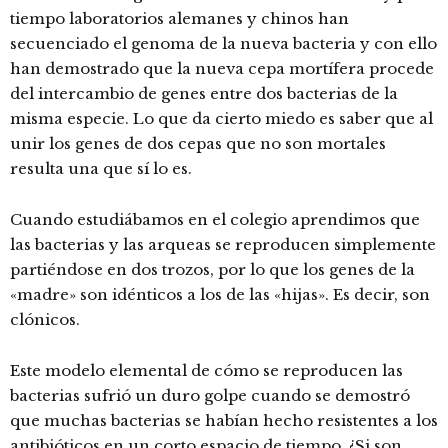
tiempo laboratorios alemanes y chinos han
secuenciado el genoma de la nueva bacteria y con ello
han demostrado que la nueva cepa mortífera procede
del intercambio de genes entre dos bacterias de la
misma especie. Lo que da cierto miedo es saber que al
unir los genes de dos cepas que no son mortales
resulta una que sí lo es.
Cuando estudiábamos en el colegio aprendimos que
las bacterias y las arqueas se reproducen simplemente
partiéndose en dos trozos, por lo que los genes de la
«madre» son idénticos a los de las «hijas». Es decir, son
clónicos.
Este modelo elemental de cómo se reproducen las
bacterias sufrió un duro golpe cuando se demostró
que muchas bacterias se habían hecho resistentes a los
antibióticos en un corto espacio de tiempo. ¿Si son